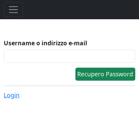
Username o indirizzo e-mail
Recupero Password
Login